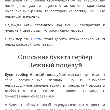
внимания со стороны окружающих — ее внешностью
восхищались даже женщины. А так как юная красавица
была очень скромна, то посторонние взгляды ей было
переносить нелегко.
Однажды Боги сжалились над ней и превратили в
чудесный цветок, имя которому было гербера.
С тех пор эти
цветы
стали дарить, чтобы преклониться
перед красотой получателя.
Описание букета гербер
Нежный поцелуй
Букет гербер Нежный поцелуй
не только притягивает к
себе восхищенные взгляды, но и вызывает
непреодолимое желание вдохнуть прекрасный аромат и
любоваться им часами напролет, наслаждаясь
божественным очарованием.
В букете герберы Нежный поцелуй сочетаются простота