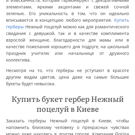
и изысканность, которые гармонируют с декоративными
элементами, яркими акцентами и свежей сочной
зеленью. Его уникальность в том, что он идеально
вписывается в концепцию любого мероприятия.
Купить
герберы
Нежный поцелуй можно как для романтического
свидания с девушкой, так и в качестве комплимента
взрослой женщине, благодарности для мамы или в
качестве пожелания хорошего дня подруге, на школьный
праздник учителю или начальнице от дружного
коллектива.
Несмотря на то, что герберы не уступают в красоте
другим видам цветов, цена даже на самые большие
букеты будет невысока.
Купить букет гербер Нежный
поцелуй в Киеве
Заказать герберы Нежный поцелуй в Киеве, чтобы
напомнить близкому человеку о прекрасных чувствах
можно даже находясь в другом городе. Компания Florina