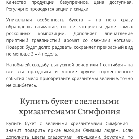
Качество продукции безупречное, цена доступная.
Регулярно проводятся акции и скидки.
Уникальная особенность букета – на него сразу
обращаешь внимание, он не затеряется даже самых
роскошных композиций. Дополняет впечатление
приятный травянистый аромат со свежими нотками.
Подарок будет долго радовать, сохраняет прекрасный вид
не меньше 3 – 4 недель.
На юбилей, свадьбу, выпускной вечер или 1 сентября – на
все эти праздники и многие другие торжественные
события смело приобретайте хризантемы зеленые, точно
не ошибетесь.
Купить букет с зелеными
хризантемами Симфония
Купить букет с зелеными хризантемами Симфония -
значит подарить яркие эмоции близким людям. Если
дополнить цветы сладостями, игрушками, фруктами, то