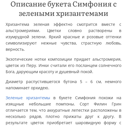
Описание букета Симфония с
зелеными хризантемами
Хризантема зеленая эффектно смотрится вместе с
альстромериями. Цветки словно растворены в
изумрудной зелени. Яркий красные и розовые оттенки
символизируют нежные чувства, страстную любовь,
верность.
Экзотические нотки композиции придает альстромерия,
цветок из Перу. Инки считали его посланцем солнечного
Бога, дарующим красоту и душевный покой.
Диаметр распустившегося бутона 5 – 6 см, немного
напоминает орхидею.
Зеленые хризантемы
в букете Симфония похожи на
изящные небольшие помпоны. Сорт Филин Грин
отличается тем, что аккуратные лепестки расположены в
несколько рядов, плотно прижаты друг к другу. В
результате цветок приобретает шаровидную форму с