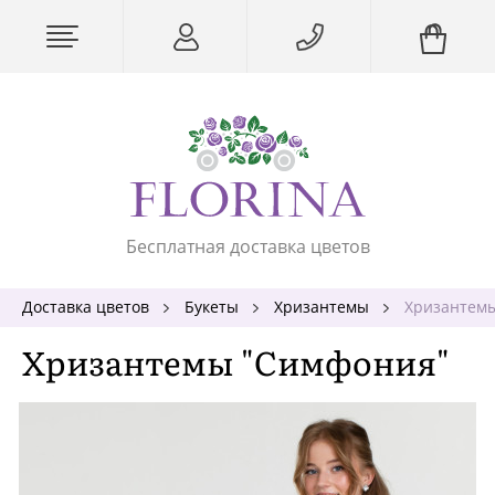
Бесплатная доставка цветов
Доставка цветов
Букеты
Хризантемы
Хризантем
Хризантемы "Симфония"