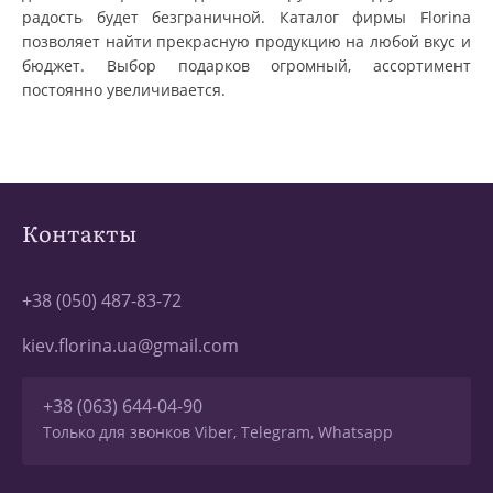
радость будет безграничной. Каталог фирмы Florina
позволяет найти прекрасную продукцию на любой вкус и
бюджет. Выбор подарков огромный, ассортимент
постоянно увеличивается.
Контакты
+38 (050) 487-83-72
kiev.florina.ua@gmail.com
+38 (063) 644-04-90
Только для звонков Viber, Telegram, Whatsapp