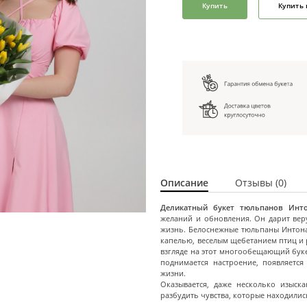
Купить
Купить 
Описание
Отзывы (0)
Деликатный букет тюльпанов Инт
желаний и обновления. Он дарит вер
жизнь. Белоснежные тюльпаны Интона
капелью, веселым щебетанием птиц и
взгляде на этот многообещающий бук
поднимается настроение, появляетс
жизни.
Оказывается, даже несколько изыск
разбудить чувства, которые находились