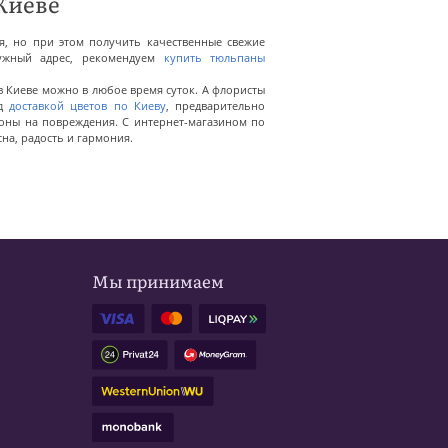
Киеве
я, но при этом получить качественные свежие
нужный адрес, рекомендуем
купить тюльпаны
в Киеве можно в любое время суток. А флористы
ед
доставкой цветов по Киеву
, предварительно
тоны на повреждения. С интернет-магазином по
сна, радость и гармония.
Мы принимаем