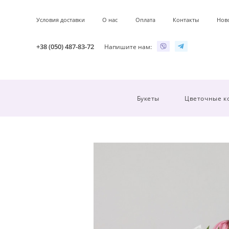
Условия доставки
О нас
Оплата
Контакты
Нов
+38 (050) 487-83-72
Напишите нам:
Букеты
Цветочные к