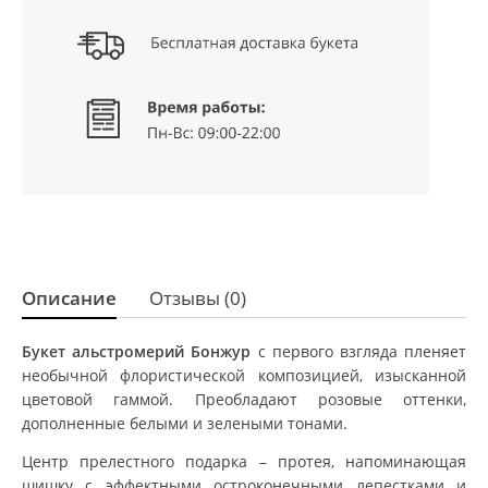
Описание
Отзывы (0)
Букет альстромерий Бонжур
с первого взгляда пленяет
необычной флористической композицией, изысканной
цветовой гаммой. Преобладают розовые оттенки,
дополненные белыми и зелеными тонами.
Центр прелестного подарка – протея, напоминающая
шишку с эффектными остроконечными лепестками и