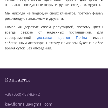
взрослых – воздушные шары, игрушки, сладости, фрукты.
Мы никогда не подводим своих клиентов, поэтому фирму
рекомендуют знакомым и друзьям.
Компания дорожит своей репутацией, поэтому цветы
всегда свежие, от надежных поставщиков. Для
своевременной
доставки цветов Florina
имеет
собственный автопарк. Поэтому привезем букет в любое
время суток, без опозданий.
Контакты
+38 (050) 487-83-72
kiev.florina.ua@gmail.com