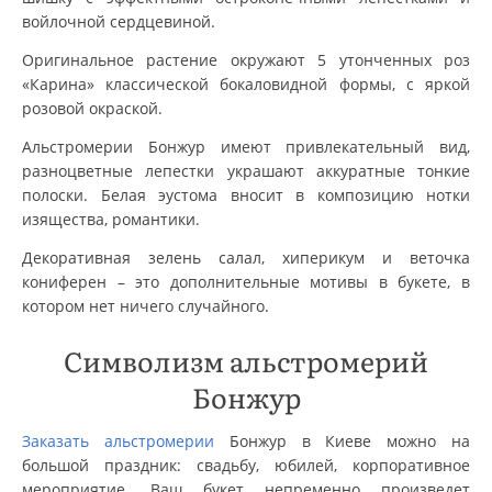
войлочной сердцевиной.
Оригинальное растение окружают 5 утонченных роз
«Карина» классической бокаловидной формы, с яркой
розовой окраской.
Альстромерии Бонжур имеют привлекательный вид,
разноцветные лепестки украшают аккуратные тонкие
полоски. Белая эустома вносит в композицию нотки
изящества, романтики.
Декоративная зелень салал, хиперикум и веточка
кониферен – это дополнительные мотивы в букете, в
котором нет ничего случайного.
Символизм альстромерий
Бонжур
Заказать альстромерии
Бонжур в Киеве можно на
большой праздник: свадьбу, юбилей, корпоративное
мероприятие. Ваш букет непременно произведет