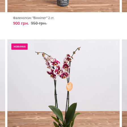
Фаленопсис "Вінніпег" 2 ст.
900 грн.
950 грн.