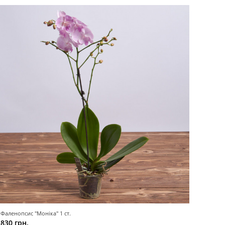
Фаленопсис "Моніка" 1 ст.
830 грн.