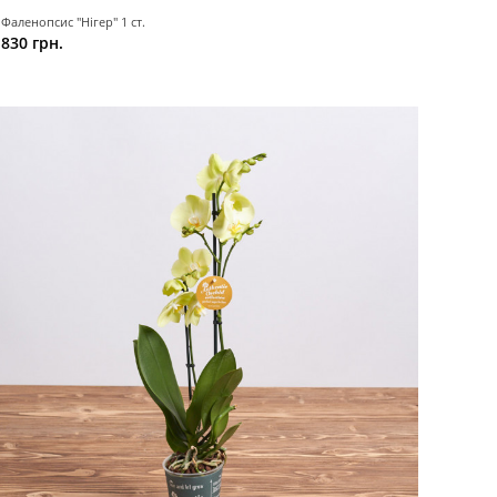
Фаленопсис "Нігер" 1 ст.
830 грн.