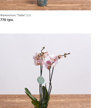
Фаленопсис "Лайм" 2 ст.
770 грн.