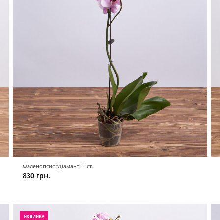
Фаленопсис "Діамант" 1 ст.
830 грн.