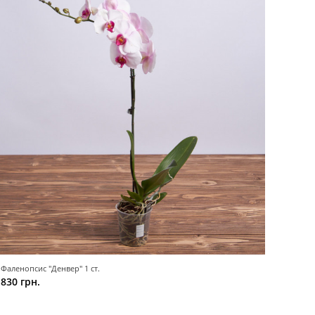
Фаленопсис "Денвер" 1 ст.
830 грн.