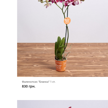
Фаленопсис "Бланка" 1 ст.
830 грн.