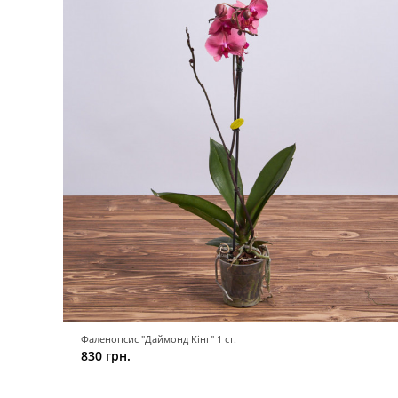
Фаленопсис "Даймонд Кінг" 1 ст.
830 грн.