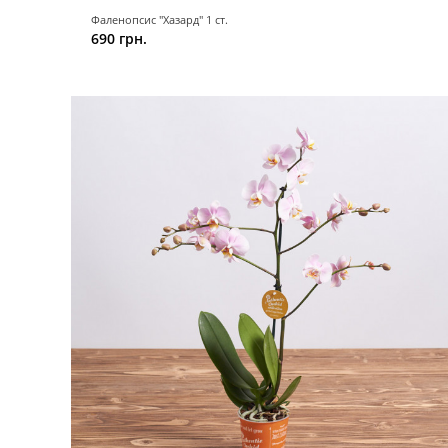
Фаленопсис "Хазард" 1 ст.
690 грн.