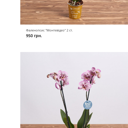
Фаленопсис "Монтевідео" 2 ст.
950 грн.