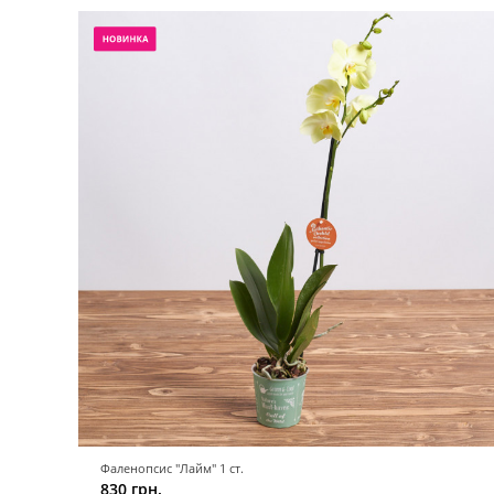
Фаленопсис "Лайм" 1 ст.
830 грн.