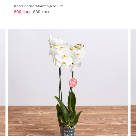
Фаленопсис "Монтевідео" 1 ст.
800 грн.
830 грн.