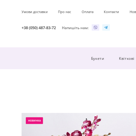
Умови доставки
Про нас
Оплата
Контакти
Нов
+38 (050) 487-83-72
Напишіть нам:
Букети
Квіткові