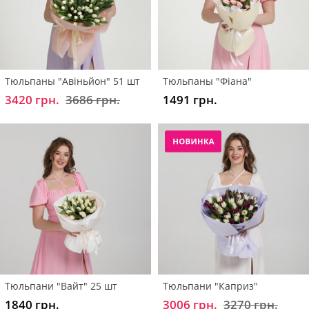
Тюльпаны "Авіньйон" 51 шт
Тюльпаны "Фіана"
3420 грн.
3686 грн.
1491 грн.
Тюльпани "Вайт" 25 шт
Тюльпани "Каприз"
1840 грн.
3006 грн.
3270 грн.