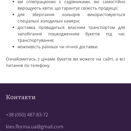
ми співпрацюємо з садівниками, які самостійно
вирощують квіти, що гарантує свіжість продукції;
для зберігання кольорів використовуються
спеціальні холодильні камери;
доставка провадиться власним транспортом для
запобігання пошкодженням букетів під час
транспортування;
можливість ранньої чи нічної доставки.
Ознайомитись з цінами букетів ви можете на сайті, а всі
питання по телефону.
Контакти
+38 (050) 487-83-72
kiev.florina.ua@gmail.com