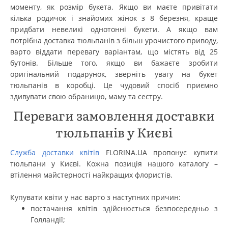
моменту, як розмір букета. Якщо ви маєте привітати
кілька родичок і знайомих жінок з 8 березня, краще
придбати невеликі однотонні букети. А якщо вам
потрібна доставка тюльпанів з більш урочистого приводу,
варто віддати перевагу варіантам, що містять від 25
бутонів. Більше того, якщо ви бажаєте зробити
оригінальний подарунок, зверніть увагу на букет
тюльпанів в коробці. Це чудовий спосіб приємно
здивувати свою обраницю, маму та сестру.
Переваги замовлення доставки
тюльпанів у Києві
Служба доставки квітів
FLORINA.UA пропонує купити
тюльпани у Києві. Кожна позиція нашого каталогу –
втілення майстерності найкращих флористів.
Купувати квіти у нас варто з наступних причин:
постачання квітів здійснюється безпосередньо з
Голландії;