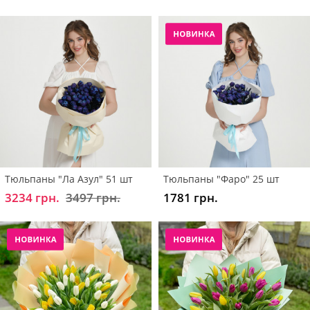
Тюльпаны "Ла Азул" 51 шт
Тюльпаны "Фаро" 25 шт
3234 грн.
3497 грн.
1781 грн.