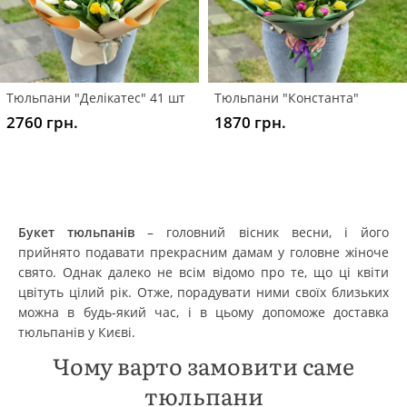
Тюльпани "Делікатес" 41 шт
Тюльпани "Константа"
2760 грн.
1870 грн.
Букет тюльпанів
– головний вісник весни, і його
прийнято подавати прекрасним дамам у головне жіноче
свято. Однак далеко не всім відомо про те, що ці квіти
цвітуть цілий рік. Отже, порадувати ними своїх близьких
можна в будь-який час, і в цьому допоможе доставка
тюльпанів у Києві.
Чому варто замовити саме
тюльпани