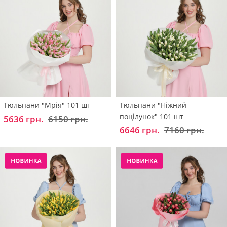
Тюльпани "Мрія" 101 шт
Тюльпани "Ніжний
поцілунок" 101 шт
5636 грн.
6150 грн.
6646 грн.
7160 грн.