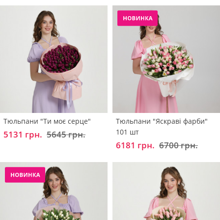
Тюльпани "Ти моє серце"
Тюльпани "Яскраві фарби"
101 шт
5131 грн.
5645 грн.
6181 грн.
6700 грн.