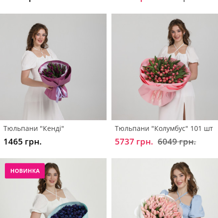
Тюльпани "Кенді"
Тюльпани "Колумбус" 101 шт
1465 грн.
5737 грн.
6049 грн.