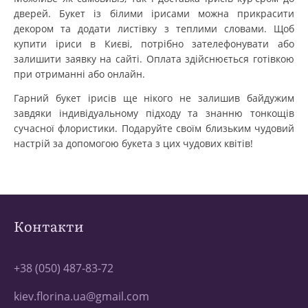
дверей. Букет із білими ірисами можна прикрасити
декором та додати листівку з теплими словами. Щоб
купити іриси в Києві, потрібно зателефонувати або
залишити заявку на сайті. Оплата здійснюється готівкою
при отриманні або онлайн.
Гарний букет ірисів ще нікого не залишив байдужим
завдяки індивідуальному підходу та знанню тонкощів
сучасної флористики. Подаруйте своїм близьким чудовий
настрій за допомогою букета з цих чудових квітів!
Контакти
+38 (050) 487-83-72
kiev.florina.ua@gmail.com