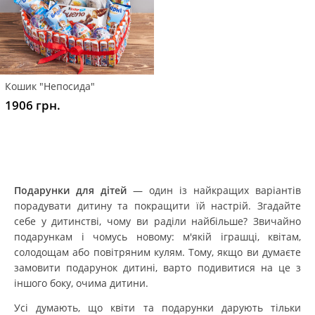
Кошик "Непосида"
1906 грн.
Подарунки для дітей
— один із найкращих варіантів
порадувати дитину та покращити їй настрій. Згадайте
себе у дитинстві, чому ви раділи найбільше? Звичайно
подарункам і чомусь новому: м'якій іграшці, квітам,
солодощам або повітряним кулям. Тому, якщо ви думаєте
замовити подарунок дитині, варто подивитися на це з
іншого боку, очима дитини.
Усі думають, що квіти та подарунки дарують тільки