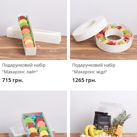
Подарунковий набір
Подарунковий набір
"Макаронс лайт"
"Макаронс мідл"
715 грн.
1265 грн.