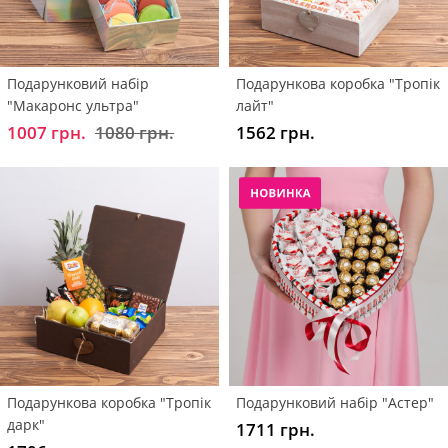
Подарунковий набір
Подарункова коробка "Тропік
"Макаронс ультра"
лайт"
1007 грн.
1080 грн.
1562 грн.
Подарункова коробка "Тропік
Подарунковий набір "Астер"
дарк"
1711 грн.