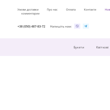
Умови доставки
Про нас
Оплата
Контакти
Нов
комментарии
+38 (050) 487-83-72
Напишіть нам:
Букети
Квіткові