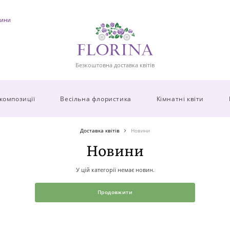
ини
Безкоштовна доставка квітів
 композиції
Весільна флористика
Кімнатні квіти
Доставка квітів
Новини
Новини
У цій категорії немає новин.
Продовжити