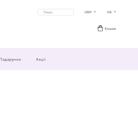
UAH
UA
Кошик
Подарунки
Акції