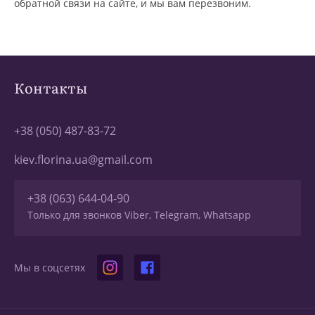
обратной связи на сайте, и мы вам перезвоним.
Контакты
+38 (050) 487-83-72
kiev.florina.ua@gmail.com
+38 (063) 644-04-90
Только для звонков Viber, Telegram, Whatsapp
Мы в соцсетях