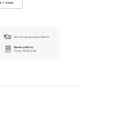
в 1 клик