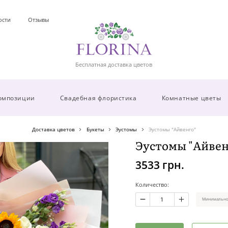
ости
Отзывы
Бесплатная доставка цветов
омпозиции
Свадебная флористика
Комнатные цветы
Доставка цветов
Букеты
Эустомы
Эустомы "Айвенго"
Эустомы "Айвен
3533 грн.
Количество:
Минимальное