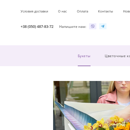
Условия доставки
О нас
Оплата
Контакты
Нов
+38 (050) 487-83-72
Напишите нам:
Букеты
Цветочные к