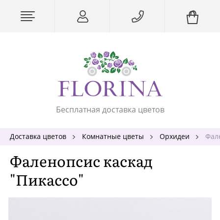
Бесплатная доставка цветов
Доставка цветов
Комнатные цветы
Орхидеи
Фал
Фаленопсис каскад
"Пикассо"