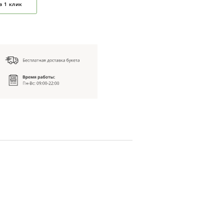
в 1 клик