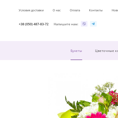
Условия доставки
О нас
Оплата
Контакты
Нов
+38 (050) 487-83-72
Напишите нам:
Букеты
Цветочные к