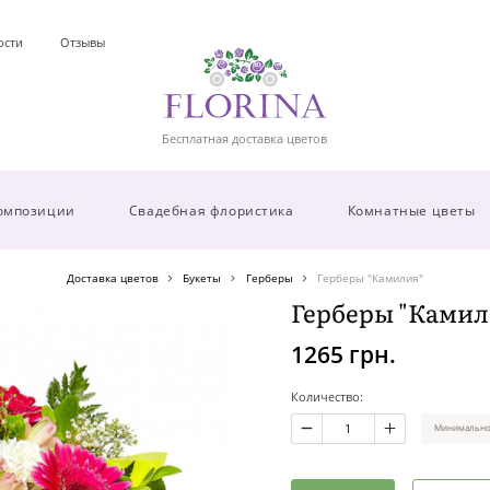
ости
Отзывы
Бесплатная доставка цветов
омпозиции
Свадебная флористика
Комнатные цветы
Доставка цветов
Букеты
Герберы
Герберы "Камилия"
Герберы "Камил
1265 грн.
Количество:
Минимальное