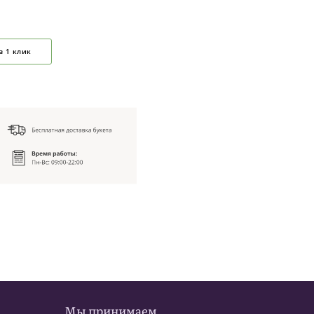
в 1 клик
Мы принимаем