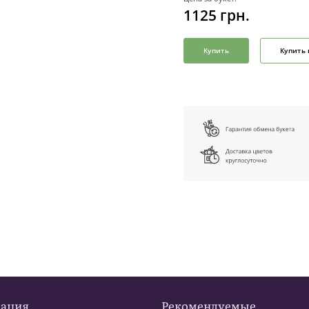
1125
грн.
Купить
Купить 
ация
Рекомендуемые