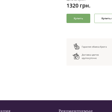
1320
грн.
Купить
Купить 
ация
Рекомендуемые