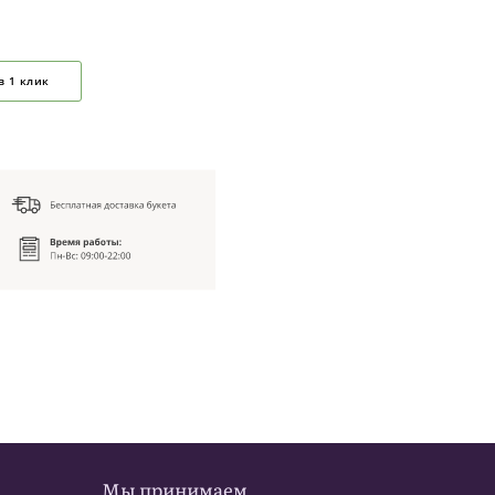
в 1 клик
Мы принимаем