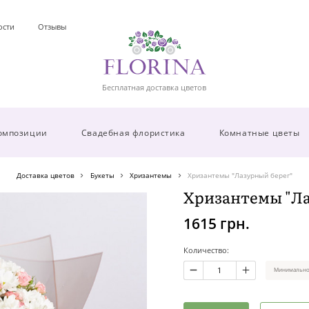
ости
Отзывы
Бесплатная доставка цветов
омпозиции
Свадебная флористика
Комнатные цветы
Доставка цветов
Букеты
Хризантемы
Хризантемы "Лазурный берег"
Хризантемы "Ла
1615 грн.
Количество:
Минимальное