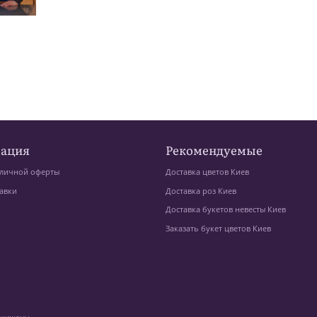
ация
Рекомендуемые
личной оферты
Доставка цветов Киев
авки
Доставка роз Киев
Доставка букетов невесты Киев
Заказать букет цветов Киев