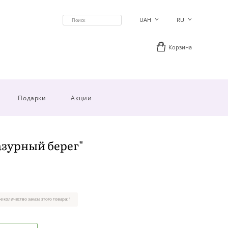
UAH
RU
Корзина
Подарки
Акции
зурный берег"
 количество заказа этого товара: 1