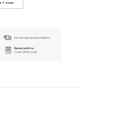
в 1 клик