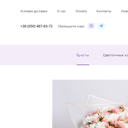
Условия доставки
О нас
Оплата
Контакты
Нов
+38 (050) 487-83-72
Напишите нам:
Букеты
Цветочные к