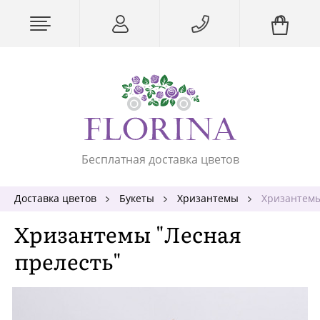
Бесплатная доставка цветов
Доставка цветов
Букеты
Хризантемы
Хризантемы
Хризантемы "Лесная
прелесть"