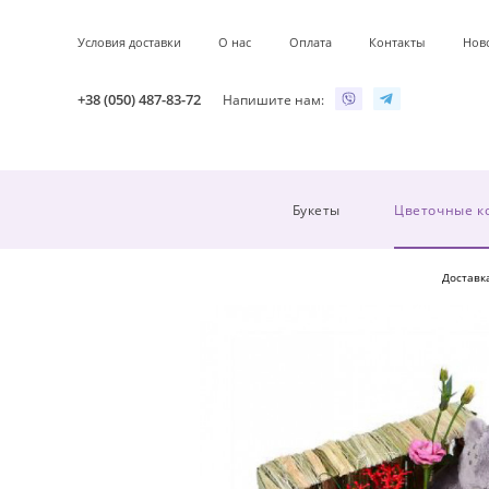
Условия доставки
О нас
Оплата
Контакты
Нов
+38 (050) 487-83-72
Напишите нам:
Букеты
Цветочные к
Доставк