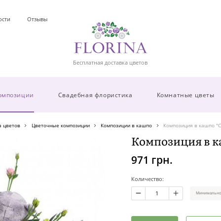
ости
Отзывы
Бесплатная доставка цветов
омпозиции
Свадебная флористика
Комнатные цветы
а цветов
Цветочные композиции
Композиции в кашпо
Композиция в кашпо "С
Композиция в к
971 грн.
Количество:
Минимальное