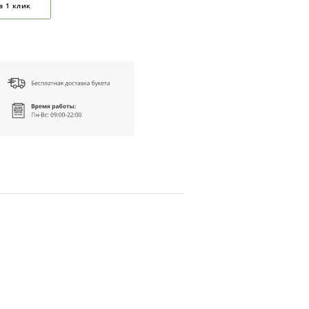
в 1 клик