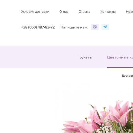
Условия доставки
О нас
Оплата
Контакты
Нов
+38 (050) 487-83-72
Напишите нам:
Букеты
Цветочные к
Достав