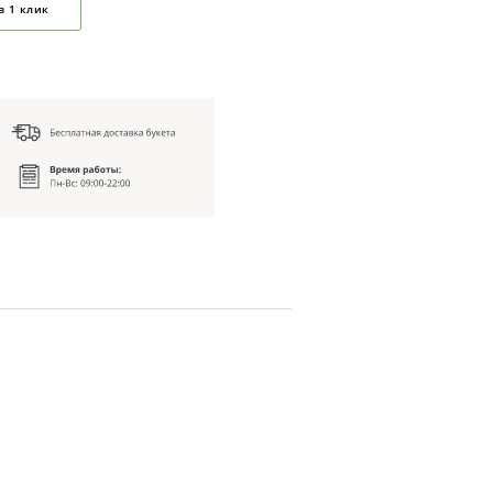
в 1 клик