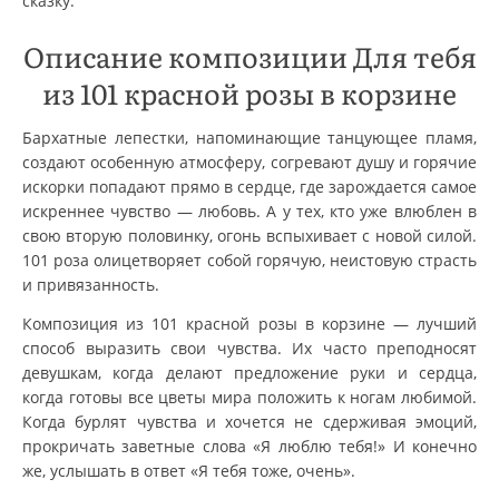
сказку.
Описание композиции Для тебя
из 101 красной розы в корзине
Бархатные лепестки, напоминающие танцующее пламя,
создают особенную атмосферу, согревают душу и горячие
искорки попадают прямо в сердце, где зарождается самое
искреннее чувство — любовь. А у тех, кто уже влюблен в
свою вторую половинку, огонь вспыхивает с новой силой.
101 роза олицетворяет собой горячую, неистовую страсть
и привязанность.
Композиция из 101 красной розы в корзине — лучший
способ выразить свои чувства. Их часто преподносят
девушкам, когда делают предложение руки и сердца,
когда готовы все цветы мира положить к ногам любимой.
Когда бурлят чувства и хочется не сдерживая эмоций,
прокричать заветные слова «Я люблю тебя!» И конечно
же, услышать в ответ «Я тебя тоже, очень».