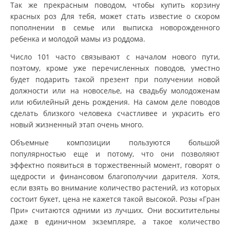
Так же прекрасным поводом, чтобы купить корзину
красных роз Для тебя, может стать известие о скором
пополнении в семье или выписка новорожденного
ребенка и молодой мамы из роддома.
Число 101 часто связывают с началом нового пути,
поэтому, кроме уже перечисленных поводов, уместно
будет подарить такой презент при получении новой
должности или на новоселье, на свадьбу молодоженам
или юбилейный день рождения. На самом деле поводов
сделать близкого человека счастливее и украсить его
новый жизненный этап очень много.
Объемные композиции пользуются большой
популярностью еще и потому, что они позволяют
эффектно появиться в торжественный момент, говорят о
щедрости и финансовом благополучии дарителя. Хотя,
если взять во внимание количество растений, из которых
состоит букет, цена не кажется такой высокой. Розы «Гран
При» считаются одними из лучших. Они восхитительны
даже в единичном экземпляре, а такое количество