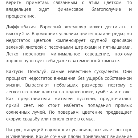
верить приметам, связанным с этим цветком, то
владельцев ждет финансовое благополучие и
процветание.
Диффенбахия. Взрослый экземпляр может достигать в
высоту 2 м. В домашних условиях цветет крайне редко, но
недостаток цветков компенсирует крупной красивой
зеленой листвой с песочными штрихами и пятнышками.
Легко переносит минимальное освещение, поэтому
хорошо чувствует себя даже в затемненной комнате.
Кактусы. Пожалуй, самые известные суккуленты. Они
прощают недостаток внимания без ущерба собственной
жизни. Вырастают небольших размеров, поэтому с
легкостью помещаются на подоконнике, тумбе или столе.
Как представители жителей пустыни, предпочитают
яркий свет, но стоит избегать попадания прямых
солнечных лучей. По поверьям, цветение предвещает
скорую свадьбу или пополнение в семье.
Цитрус, живущий в домашних условиях, вызывает восторг
и удивление. Яркие сочные плоды привлекают внимание