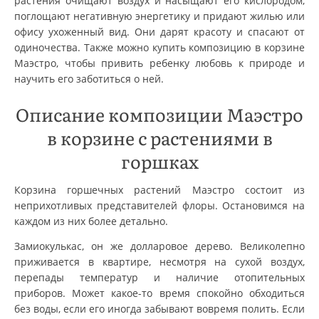
растения очищают воздух и насыщают его кислородом,
поглощают негативную энергетику и придают жилью или
офису ухоженный вид. Они дарят красоту и спасают от
одиночества. Также можно купить композицию в корзине
Маэстро, чтобы привить ребенку любовь к природе и
научить его заботиться о ней.
Описание композиции Маэстро
в корзине с растениями в
горшках
Корзина горшечных растений Маэстро состоит из
неприхотливых представителей флоры. Остановимся на
каждом из них более детально.
Замиокулькас, он же долларовое дерево. Великолепно
приживается в квартире, несмотря на сухой воздух,
перепады температур и наличие отопительных
приборов. Может какое-то время спокойно обходиться
без воды, если его иногда забывают вовремя полить. Если