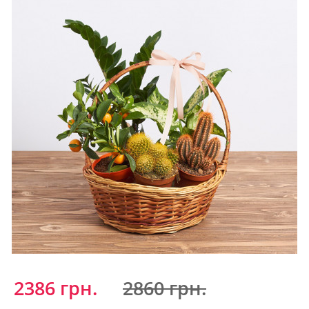
2386 грн.
2860 грн.