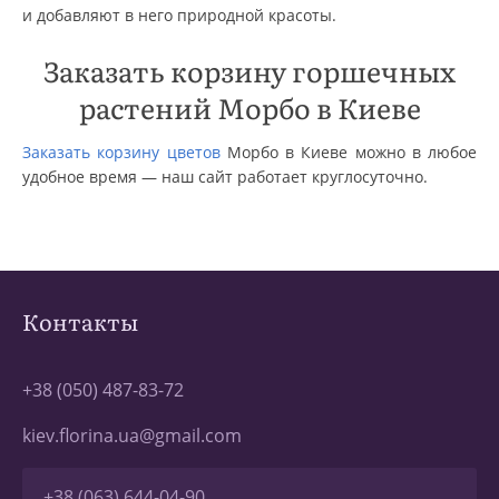
и добавляют в него природной красоты.
Заказать корзину горшечных
растений Морбо в Киеве
Заказать корзину цветов
Морбо в Киеве можно в любое
удобное время — наш сайт работает круглосуточно.
Контакты
+38 (050) 487-83-72
kiev.florina.ua@gmail.com
+38 (063) 644-04-90