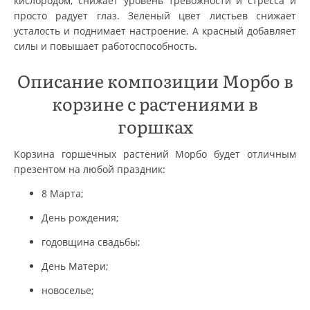
кислородом, снижает уровень тревожности и стресса и
просто радует глаз. Зеленый цвет листьев снижает
усталость и поднимает настроение. А красный добавляет
силы и повышает работоспособность.
Описание композиции Морбо в
корзине с растениями в
горшках
Корзина горшечных растений Морбо будет отличным
презентом на любой праздник:
8 Марта;
День рождения;
годовщина свадьбы;
День Матери;
новоселье;