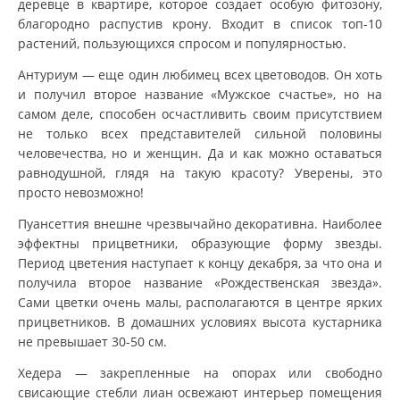
деревце в квартире, которое создает особую фитозону,
благородно распустив крону. Входит в список топ-10
растений, пользующихся спросом и популярностью.
Антуриум — еще один любимец всех цветоводов. Он хоть
и получил второе название «Мужское счастье», но на
самом деле, способен осчастливить своим присутствием
не только всех представителей сильной половины
человечества, но и женщин. Да и как можно оставаться
равнодушной, глядя на такую красоту? Уверены, это
просто невозможно!
Пуансеттия внешне чрезвычайно декоративна. Наиболее
эффектны прицветники, образующие форму звезды.
Период цветения наступает к концу декабря, за что она и
получила второе название «Рождественская звезда».
Сами цветки очень малы, располагаются в центре ярких
прицветников. В домашних условиях высота кустарника
не превышает 30-50 см.
Хедера — закрепленные на опорах или свободно
свисающие стебли лиан освежают интерьер помещения