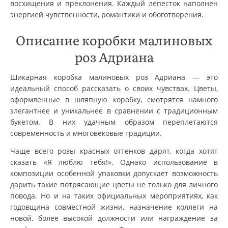
восхищения и преклонения. Каждый лепесток наполнен
энергией чувственности, романтики и обоготворения.
Описание коробки малиновых
роз Адриана
Шикарная коробка малиновых роз Адриана — это
идеальный способ рассказать о своих чувствах. Цветы,
оформленные в шляпную коробку, смотрятся намного
элегантнее и уникальнее в сравнении с традиционным
букетом. В них удачным образом переплетаются
современность и многовековые традиции.
Чаще всего розы красных оттенков дарят, когда хотят
сказать «Я люблю тебя!». Однако использование в
композиции особенной упаковки допускает возможность
дарить такие потрясающие цветы не только для личного
повода. Но и на таких официальных мероприятиях, как
годовщина совместной жизни, назначение коллеги на
новой, более высокой должности или награждение за