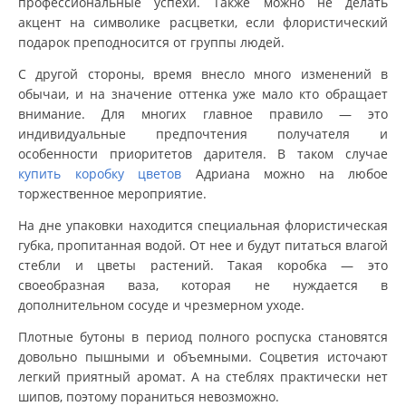
профессиональные успехи. Также можно не делать
акцент на символике расцветки, если флористический
подарок преподносится от группы людей.
С другой стороны, время внесло много изменений в
обычаи, и на значение оттенка уже мало кто обращает
внимание. Для многих главное правило — это
индивидуальные предпочтения получателя и
особенности приоритетов дарителя. В таком случае
купить коробку цветов
Адриана можно на любое
торжественное мероприятие.
На дне упаковки находится специальная флористическая
губка, пропитанная водой. От нее и будут питаться влагой
стебли и цветы растений. Такая коробка — это
своеобразная ваза, которая не нуждается в
дополнительном сосуде и чрезмерном уходе.
Плотные бутоны в период полного роспуска становятся
довольно пышными и объемными. Соцветия источают
легкий приятный аромат. А на стеблях практически нет
шипов, поэтому пораниться невозможно.