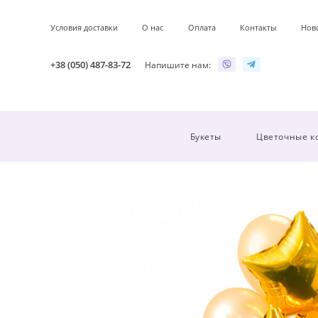
Условия доставки
О нас
Оплата
Контакты
Нов
+38 (050) 487-83-72
Напишите нам:
Букеты
Цветочные к