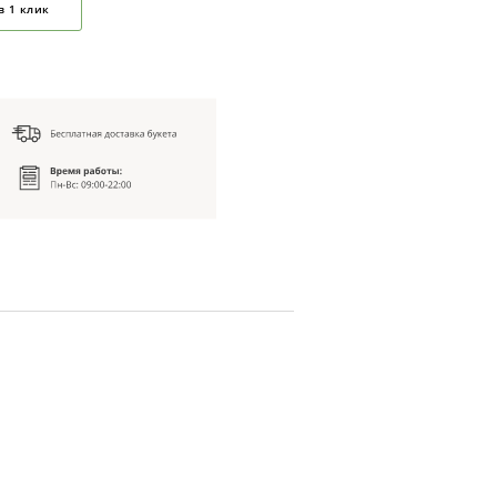
в 1 клик