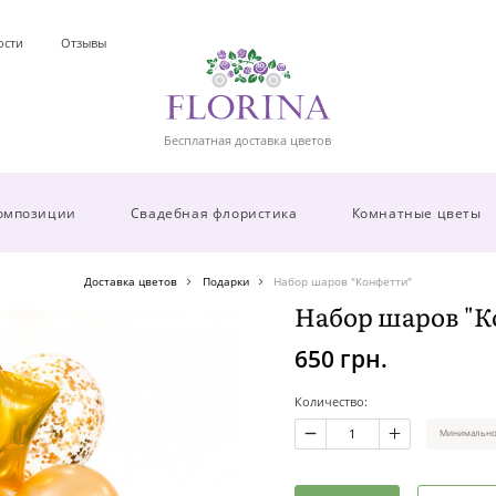
ости
Отзывы
Бесплатная доставка цветов
омпозиции
Свадебная флористика
Комнатные цветы
Доставка цветов
Подарки
Набор шаров "Конфетти"
Набор шаров "К
650 грн.
Количество:
Минимальное