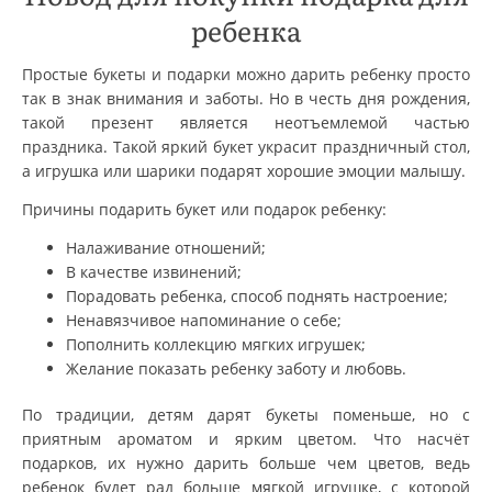
ребенка
Простые букеты и подарки можно дарить ребенку просто
так в знак внимания и заботы. Но в честь дня рождения,
такой презент является неотъемлемой частью
праздника. Такой яркий букет украсит праздничный стол,
а игрушка или шарики подарят хорошие эмоции малышу.
Причины подарить букет или подарок ребенку:
Налаживание отношений;
В качестве извинений;
Порадовать ребенка, способ поднять настроение;
Ненавязчивое напоминание о себе;
Пополнить коллекцию мягких игрушек;
Желание показать ребенку заботу и любовь.
По традиции, детям дарят букеты поменьше, но с
приятным ароматом и ярким цветом. Что насчёт
подарков, их нужно дарить больше чем цветов, ведь
ребенок будет рад больше мягкой игрушке, с которой