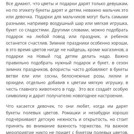
Все думают, что цветы и подарки дарят только девушкам,
но по этикету букеты дарят и детям, неважно мальчик это
или девочка. Подарки для мальчиков могут быть самыми
разными, например воздушный шар или мягкая игрушка,
букет со сладостями. Другими словами, можно подобрать
подарок на любой повод или праздник, и ребенок
останется счастлив. Зимние праздники особенно хороши,
в это время цветов нигде не найдешь, кроме магазинов, а
подарки на Новый год детям делать надо. Важно
правильно подобрать нужный подарок и букет, в сезон
зимних праздников, флористы часто добавляют в букеты
ветви ели или сосны, белоснежные розы, лилии и
орхидеи, отдельно добавив к цветам мягкую игрушку, в
честь главного животного в году. Это все создаёт особую
символику и дарит получателю новогоднее настроение.
Что касается девочек, то они любят, когда им дарят
букеты полевых цветов. Ромашки и незабудки хорошо
подчёркивают детскую нежность и открытость, но стоит
принять во внимание важность торжества. На важное
мероприятие никто не придет с букетом полевых цветов,