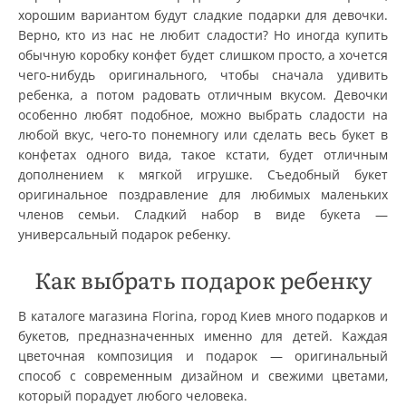
хорошим вариантом будут сладкие подарки для девочки.
Верно, кто из нас не любит сладости? Но иногда купить
обычную коробку конфет будет слишком просто, а хочется
чего-нибудь оригинального, чтобы сначала удивить
ребенка, а потом радовать отличным вкусом. Девочки
особенно любят подобное, можно выбрать сладости на
любой вкус, чего-то понемногу или сделать весь букет в
конфетах одного вида, такое кстати, будет отличным
дополнением к мягкой игрушке. Съедобный букет
оригинальное поздравление для любимых маленьких
членов семьи. Сладкий набор в виде букета —
универсальный подарок ребенку.
Как выбрать подарок ребенку
В каталоге магазина Florina, город Киев много подарков и
букетов, предназначенных именно для детей. Каждая
цветочная композиция и подарок — оригинальный
способ с современным дизайном и свежими цветами,
который порадует любого человека.