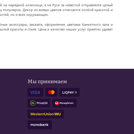
 на нарядной колеснице, а на Руси за невестой отправлялся целый
 популярна. Декор из живых цветов отличается особой красотой и
остей, но и всех окружающих.
бные аксессуары, заказать оформление цветами банкетного зала и
ьной красоты и стиля. Цена и качество наших услуг приятно удивят
Мы принимаем