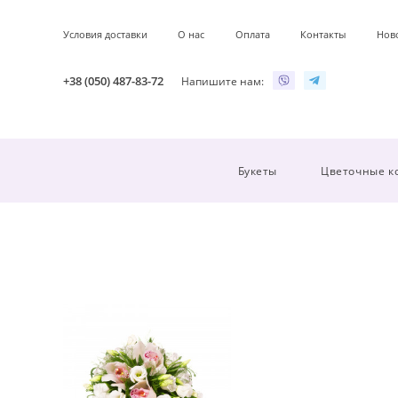
Условия доставки
О нас
Оплата
Контакты
Нов
+38 (050) 487-83-72
Напишите нам:
Букеты
Цветочные к