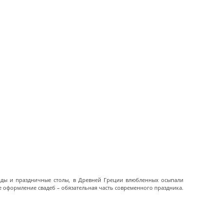
яды и праздничные столы, в Древней Греции влюбленных осыпали
ое оформление свадеб – обязательная часть современного праздника.