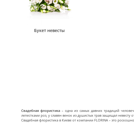
Букет невесты
Свадебная флористика
– одна из самых давних традиций челове
лепестками роз, у славян венок из душистых трав защищал невесту 
Свадебная флористика в Киеве от компании FLORINA – это роскошн