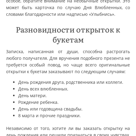
особое, обратите внимание на необычные открытки. Это
может быть карточка по случаю Дня Влюбленных, со
словами благодарности или надписью «Улыбнись».
Разновидности открыток к
букетам
Записка, написанная от души, способна растрогать
любого получателя. Для вручения подобного презента не
требуется особый повод, но чаще всего оригинальные
открытки к букетам заказывают по следующим случаям:
День рождения друга, родственника или коллеги.
День всех влюбленных.
День матери.
Рождение ребенка.
День или годовщина свадьбы.
8 марта и прочие праздники.
Независимо от того, хотите ли вы заказать открытку на
день рождения или решили признаться в своих чувствах,