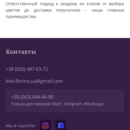
Ответственный подход к каждому из этапов от выбора
цветов до доставки получателю – наши главные
преимущества.
Контакты
+38 (050) 487-83-72
kiev.florina.ua@gmail.com
+38 (063) 644-04-90
Только для звонков Viber, Telegram, Whatsapp
Мы в соцсетях