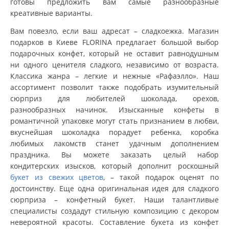
готовы предложить вам самые разнообразные
креативные варианты.
Вам повезло, если ваш адресат – сладкоежка. Магазин
подарков в Киеве FLORINA предлагает большой выбор
подарочных конфет, который не оставит равнодушным
ни одного ценителя сладкого, независимо от возраста.
Классика жанра – легкие и нежные «Рафаэлло». Наш
ассортимент позволит также подобрать изумительный
сюрприз для любителей шоколада, орехов,
разнообразных начинок. Изысканные конфеты в
романтичной упаковке могут стать признанием в любви,
вкуснейшая шоколадка порадует ребенка, коробка
любимых лакомств станет удачным дополнением
праздника. Вы можете заказать целый набор
кондитерских изысков, который дополнит роскошный
букет из свежих цветов
, – такой подарок оценят по
достоинству. Еще одна оригинальная идея для сладкого
сюрприза – конфетный букет. Наши талантливые
специалисты создадут стильную композицию с декором
невероятной красоты. Составление букета из конфет