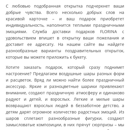
С любовью подобранная открытка подчеркнет ваши
добрые чувства. Всего несколько добрых слов на
красивой карточке – и ваш подарок приобретет
индивидуальность, наполнится теплыми праздничными
эмоциями. Служба доставки подарков FLORINA с
удовольствием впишет в открытку ваши пожелания и
доставит ее адресату. На нашем сайте вы найдете
разнообразные варианты поздравительных открыток,
которые вы можете приложить к букету.
Хотите заказать подарок, который сразу поднимет
настроение? Предлагаем воздушные шары разных форм
и расцветок. Вряд ли можно найти более праздничный
аксессуар. Яркие и разноцветные шарики привлекают
внимание, создают праздничную атмосферу и одинаково
радуют и детей, и взрослых. Легкие и милые шары
возвращают взрослых людей в беззаботное детство, а
детям дарят огромное количество радостных эмоций. Из
шаров сплетают разнообразные фигурки, создают
замысловатые композиции, в них прячут сюрпризы – мы