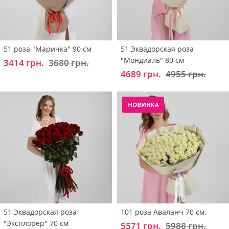
51 роза "Маричка" 90 см
51 Эквадорская роза
"Мондиаль" 80 см
3414 грн.
3680 грн.
4689 грн.
4955 грн.
51 Эквадорская роза
101 роза Аваланч 70 см.
"Эксплорер" 70 см
5571 грн.
5988 грн.