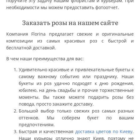
поручите эту задачу нашим флористам и курьерам. При
необходимости мы можем предоставить фотоотчет.
Заказать розы на нашем сайте
Компания Florina предлагает свежие и оригинальные
композиции из самых красивых роз с быстрой и
бесплатной доставкой.
В чем наши преимущества для вас:
Удивительно красивые и привлекательные букеты к
самому важному событию или празднику. Наши
букеты из роз удачно подходят к дню рождения,
юбилею, на день свадьбы и прочие торжественные
моменты. Вы также можете подарить розы без
повода, просто закажите доставку.
Большой выбор только свежих роз самых разных
оттенков. Мы соберем букет по вашим
предпочтениям.
Быстрая и качественная
доставка цветов по Киеву
.
Наши курьеры отлично знают Киев, поэтому не