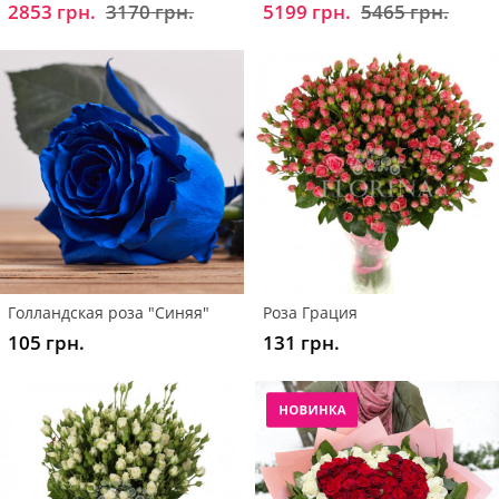
2853 грн.
3170 грн.
5199 грн.
5465 грн.
Голландская роза "Синяя"
Роза Грация
105 грн.
131 грн.