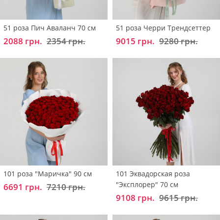
51 роза Пич Аваланч 70 см
51 роза Черри Трендсеттер
2088 грн.
2354 грн.
9015 грн.
9280 грн.
101 роза "Маричка" 90 см
101 Эквадорская роза
"Эксплорер" 70 см
6691 грн.
7210 грн.
9108 грн.
9615 грн.