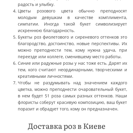
радость и улыбку.
Цветы розового цвета обычно преподносят
молодым девушкам в качестве комплимента,
симпатии. Иногда такой букет символизирует
искреннюю благодарность.
Букеты роз фиолетового и сиреневого оттенков это
благородство, достоинство, новые перспективы. Их
можно преподнести тем, кому нужна удача, при
переезде или коллеге, сменившему место работы.
Синие или радужные розы у нас тоже есть. Дарят их
тем, кого считают неординарными, творческими и
креативными личностями.
Чтобы не раздумывать над значением каждого
цветка, можно преподнести очаровательный букет,
в нем будет 51 роза самых разных оттенков. Наши
флористы соберут красивую композицию, ваш букет
поразит и обрадует того, кому он предназначен.
Доставка роз в Киеве