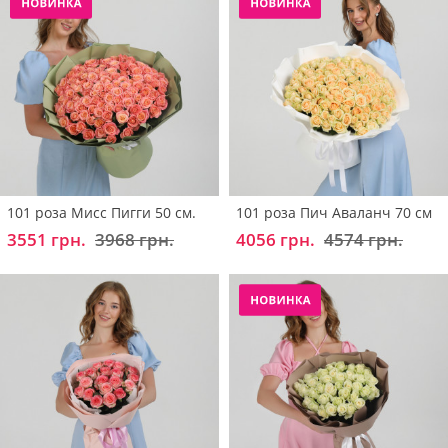
101 роза Мисс Пигги 50 см.
101 роза Пич Аваланч 70 см
3551 грн.
3968 грн.
4056 грн.
4574 грн.