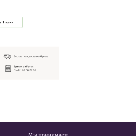
в 1 клик
Мы принимаем