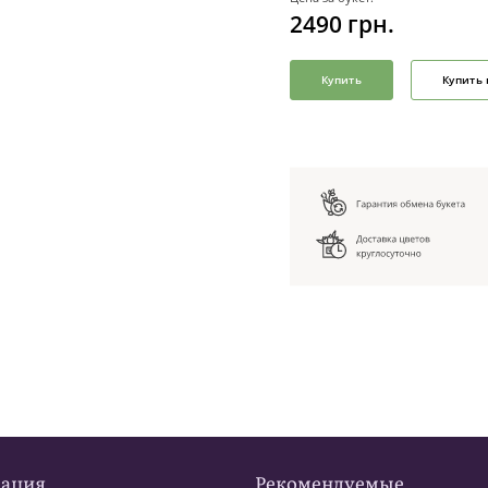
2490
грн.
Купить
Купить 
ация
Рекомендуемые