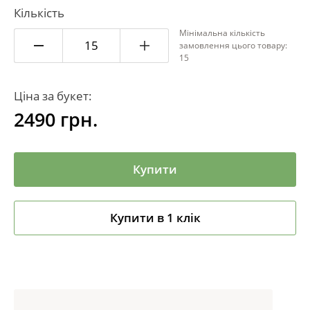
Кількість
Мінімальна кількість
замовлення цього товару:
15
Ціна за букет:
2490
грн.
Купити
Купити в 1 клік