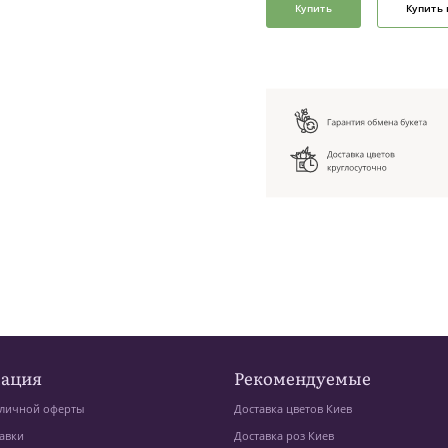
Купить
Купить 
ация
Рекомендуемые
личной оферты
Доставка цветов Киев
авки
Доставка роз Киев