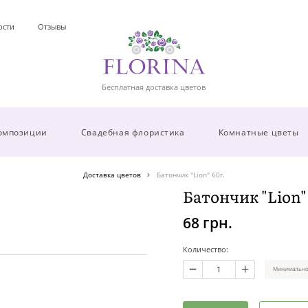
ости
Отзывы
Бесплатная доставка цветов
омпозиции
Свадебная флористика
Комнатные цветы
Доставка цветов
Батончик "Lion" 60г.
Батончик "Lion" 
68 грн.
Количество:
Минимальное