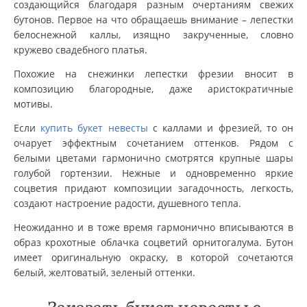
создающийся благодаря разным очертаниям свежих
бутонов. Первое на что обращаешь внимание – лепестки
белоснежной каллы, изящно закрученные, словно
кружево свадебного платья.
Похожие на снежинки лепестки фрезии вносит в
композицию благородные, даже аристократичные
мотивы.
Если
купить букет невесты
с каллами и фрезией, то он
очарует эффектным сочетанием оттенков. Рядом с
белыми цветами гармонично смотрятся крупные шары
голубой гортензии. Нежные и одновременно яркие
соцветия придают композиции загадочность, легкость,
создают настроение радости, душевного тепла.
Неожиданно и в тоже время гармонично вписываются в
образ крохотные облачка соцветий орнитогалума. Бутон
имеет оригинальную окраску, в которой сочетаются
белый, желтоватый, зеленый оттенки.
Заказать букет невесты с