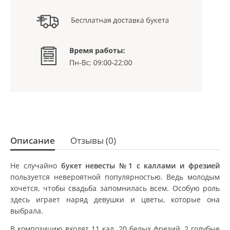
Описание
Отзывы (0)
Не случайно
букет невесты №1 с каллами и фрезией
пользуется невероятной популярностью. Ведь молодым
хочется, чтобы свадьба запомнилась всем. Особую роль
здесь играет наряд девушки и цветы, которые она
выбрала.
В композицию входят 11 кал, 20 белых фрезий, 2 голубые