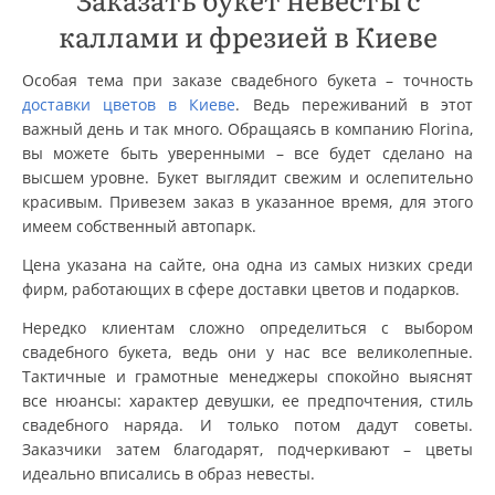
каллами и фрезией в Киеве
Особая тема при заказе свадебного букета – точность
доставки цветов в Киеве
. Ведь переживаний в этот
важный день и так много. Обращаясь в компанию Florina,
вы можете быть уверенными – все будет сделано на
высшем уровне. Букет выглядит свежим и ослепительно
красивым. Привезем заказ в указанное время, для этого
имеем собственный автопарк.
Цена указана на сайте, она одна из самых низких среди
фирм, работающих в сфере доставки цветов и подарков.
Нередко клиентам сложно определиться с выбором
свадебного букета, ведь они у нас все великолепные.
Тактичные и грамотные менеджеры спокойно выяснят
все нюансы: характер девушки, ее предпочтения, стиль
свадебного наряда. И только потом дадут советы.
Заказчики затем благодарят, подчеркивают – цветы
идеально вписались в образ невесты.