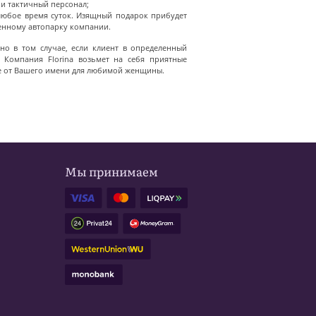
 и тактичный персонал;
юбое время суток. Изящный подарок прибудет
венному автопарку компании.
но в том случае, если клиент в определенный
 Компания Florina возьмет на себя приятные
е от Вашего имени для любимой женщины.
Мы принимаем