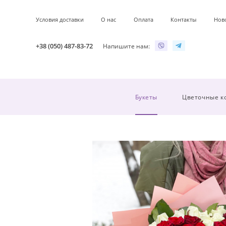
Условия доставки
О нас
Оплата
Контакты
Нов
+38 (050) 487-83-72
Напишите нам:
Букеты
Цветочные к