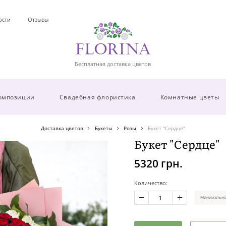
ости
Отзывы
Бесплатная доставка цветов
омпозиции
Свадебная флористика
Комнатные цветы
Доставка цветов
Букеты
Розы
Букет "Сердце"
Букет "Сердце"
5320 грн.
Количество:
Минимальное