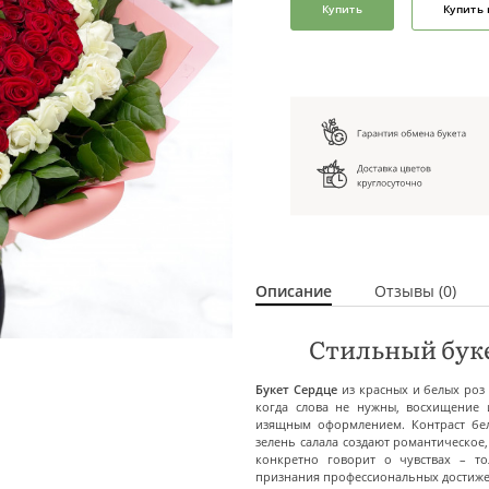
Купить
Купить 
Описание
Отзывы (0)
Стильный буке
Букет Сердце
из красных и белых роз 
когда слова не нужны, восхищение 
изящным оформлением. Контраст бе
зелень салала создают романтическое
конкретно говорит о чувствах – т
признания профессиональных достиже