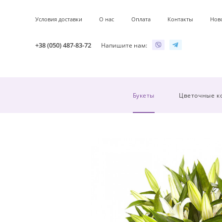
Условия доставки
О нас
Оплата
Контакты
Нов
+38 (050) 487-83-72
Напишите нам:
Букеты
Цветочные к