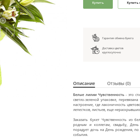
Купить
Купить 
Описание
Отзывы (0)
Белые лилии Чувственность
- это ст
светло-зеленой упаковке, перевязана
настроение, где лаконичность цвето
лепестков, листьев, еще нераскрывших
Заказать букет Чувственность из б
родным и коллегам, свадьбу, День
порадует дочь на День рождения, по
события.