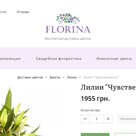
ости
Отзывы
Бесплатная доставка цветов
омпозиции
Свадебная флористика
Комнатные цветы
Доставка цветов
Букеты
Лилии
Лилии "Чувственность"
Лилии "Чувстве
1955 грн.
Количество:
Минимальное