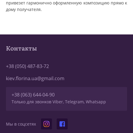
привезет гармонично оформленную композицию прямо к
дому получателя.
Контакты
+38 (050) 487-83-72
kiev.florina.ua@gmail.com
+38 (063) 644-04-90
Только для звонков Viber, Telegram, Whatsapp
Мы в соцсетях