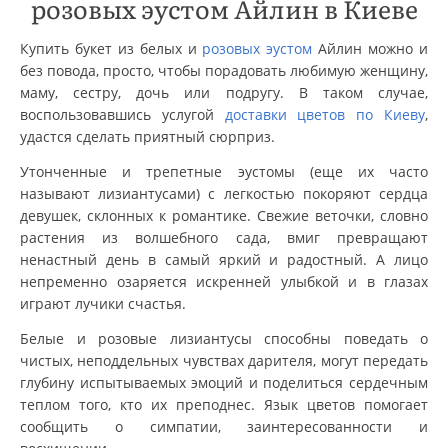
розовых эустом Айлин в Киеве
Купить букет из белых и
розовых эустом
Айлин можно и
без повода, просто, чтобы порадовать любимую женщину,
маму, сестру, дочь или подругу. В таком случае,
воспользовавшись услугой
доставки цветов по Киеву
,
удастся сделать приятный сюрприз.
Утонченные и трепетные эустомы (еще их часто
называют лизиантусами) с легкостью покоряют сердца
девушек, склонных к романтике. Свежие веточки, словно
растения из волшебного сада, вмиг превращают
ненастный день в самый яркий и радостный. А лицо
непременно озаряется искренней улыбкой и в глазах
играют лучики счастья.
Белые и розовые лизиантусы способны поведать о
чистых, неподдельных чувствах дарителя, могут передать
глубину испытываемых эмоций и поделиться сердечным
теплом того, кто их преподнес. Язык цветов помогает
сообщить о симпатии, заинтересованности и