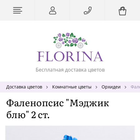
Бесплатная доставка цветов
Доставка цветов
Комнатные цветы
Орхидеи
Фал
Фаленопсис "Мэджик
блю" 2 ст.