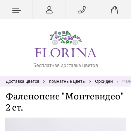
Бесплатная доставка цветов
Доставка цветов
Комнатные цветы
Орхидеи
Фал
Фаленопсис "Монтевидео"
2 ст.