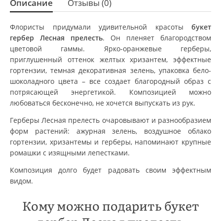
Описание
Отзывы (0)
Флористы придумали удивительной красоты
букет
гербер Лесная прелесть
. Он пленяет благородством
цветовой гаммы. Ярко-оранжевые герберы,
приглушенный оттенок желтых хризантем, эффектные
гортензии, темная декоративная зелень, упаковка бело-
шоколадного цвета – все создает благородный образ с
потрясающей энергетикой. Композицией можно
любоваться бесконечно, не хочется выпускать из рук.
Герберы Лесная прелесть очаровывают и разнообразием
форм растений: ажурная зелень, воздушное облако
гортензии, хризантемы и герберы, напоминают крупные
ромашки с изящными лепестками.
Композиция долго будет радовать своим эффектным
видом.
Кому можно подарить букет