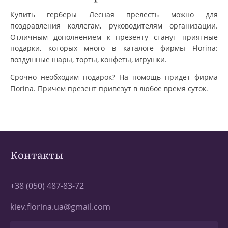
Купить герберы Лесная прелесть можно для
поздравления коллегам, руководителям организации.
Отличным дополнением к презенту станут приятные
подарки, которых много в каталоге фирмы Florina:
воздушные шары, торты, конфеты, игрушки.
Срочно необходим подарок? На помощь придет фирма
Florina. Причем презент привезут в любое время суток.
Контакты
+38 (050) 487-83-72
kiev.florina.ua@gmail.com