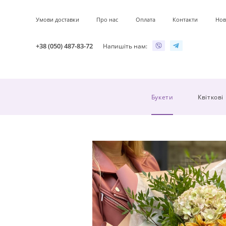
Умови доставки
Про нас
Оплата
Контакти
Нов
+38 (050) 487-83-72
Напишіть нам:
Букети
Квіткові