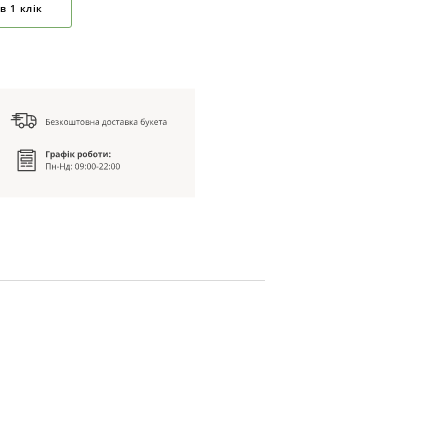
в 1 клік