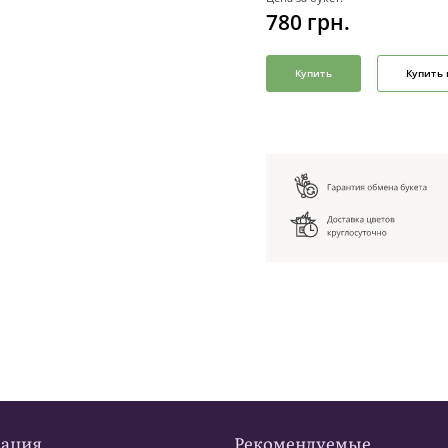
780
грн.
Купить
Купить 
ация
Рекомендуемые