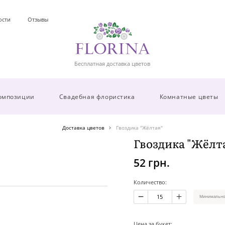
ости
Отзывы
Бесплатная доставка цветов
омпозиции
Свадебная флористика
Комнатные цветы
Доставка цветов
Гвоздика "Жёлтая"
Гвоздика "Жёлт
52 грн.
Количество:
Минимальное
Цена за букет: