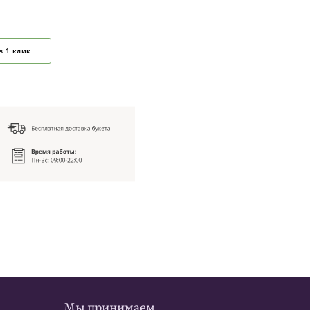
в 1 клик
Мы принимаем