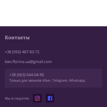
Контакты
+38 (050) 487-83-72
kiev.florina.ua@gmail.com
+38 (063) 644-04-90
Только для звонков Viber, Telegram, Whatsapp
Мы в соцсетях