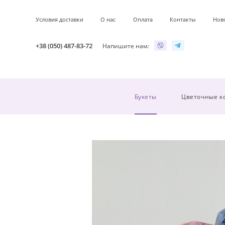
Условия доставки
О нас
Оплата
Контакты
Нов
+38 (050) 487-83-72
Напишите нам:
Букеты
Цветочные к