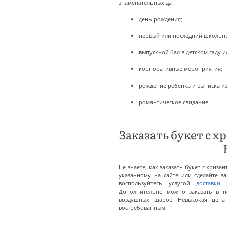
знаменательных дат:
день рождения;
первый или последний школьн
выпускной бал в детском саду 
корпоративные мероприятия;
рождение ребенка и выписка и
романтическое свидание.
Заказать букет с 
Не знаете, как заказать букет с хриз
указанному на сайте или сделайте з
воспользуйтесь услугой
доставки
Дополнительно можно заказать в п
воздушных шаров. Невысокая цена 
востребованным.