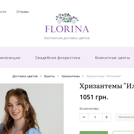
ости
Отзывы
Бесплатная доставка цветов
омпозиции
Свадебная флористика
Комнатные цветы
Доставка цветов
Букеты
Хризантемы
Хризантемы "Иллюзия"
Хризантемы "И
1051 грн.
Количество:
Минимальное