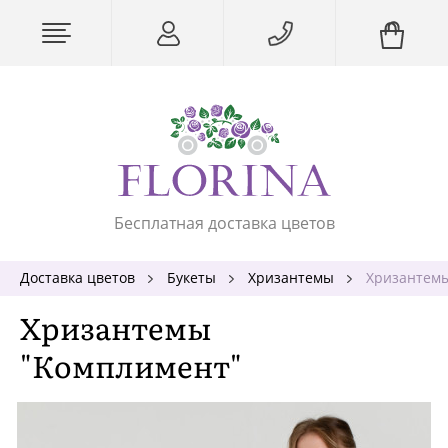
Бесплатная доставка цветов
Доставка цветов
Букеты
Хризантемы
Хризантем
Хризантемы
"Комплимент"