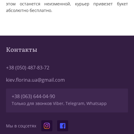
этом останется неизменной, курьер привезет букет
абсолютно бесплатно.
Контакты
+38 (050) 487-83-72
kiev.florina.ua@gmail.com
+38 (063) 644-04-90
Только для звонков Viber, Telegram, Whatsapp
Мы в соцсетях