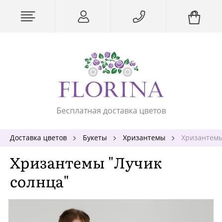
Бесплатная доставка цветов
Доставка цветов
Букеты
Хризантемы
Хризантемы
Хризантемы "Лучик
солнца"