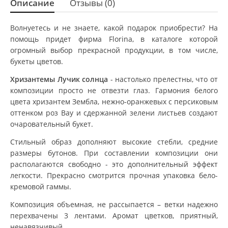
Описание
Отзывы (0)
Волнуетесь и не знаете, какой подарок приобрести? На
помощь придет фирма Florina, в каталоге которой
огромный выбор прекрасной продукции, в том числе,
букеты цветов.
Хризантемы Лучик солнца
- настолько прелестны, что от
композиции просто не отвезти глаз. Гармония белого
цвета хризантем Зембла, нежно-оранжевых с персиковым
оттенком роз Bay и сдержанной зелени листьев создают
очаровательный букет.
Стильный образ дополняют высокие стебли, средние
размеры бутонов. При составлении композиции они
располагаются свободно - это дополнительный эффект
легкости. Прекрасно смотрится прочная упаковка бело-
кремовой гаммы.
Композиция объемная, не рассыпается – ветки надежно
перехвачены 3 лентами. Аромат цветков, приятный,
ненавязчивый.