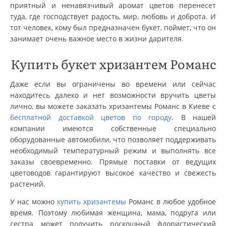
приятный и ненавязчивый аромат цветов перенесет
туда, где господствует радость, мир, любовь и доброта. И
тот человек, кому был предназначен букет, поймет, что он
занимает очень важное место в жизни дарителя.
Купить букет хризантем Романс
Даже если вы ограничены во времени или сейчас
находитесь далеко и нет возможности вручить цветы
лично, вы можете заказать хризантемы Романс в Киеве с
бесплатной доставкой цветов по городу
. В нашей
компании имеются собственные специально
оборудованные автомобили, что позволяет поддерживать
необходимый температурный режим и выполнять все
заказы своевременно. Прямые поставки от ведущих
цветоводов гарантируют высокое качество и свежесть
растений.
У нас можно
купить хризантемы
Романс в любое удобное
время. Поэтому любимая женщина, мама, подруга или
сестра может получить роскошный флористический