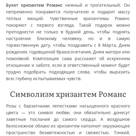
Букет хризантем Романс
нежный и трогательный. Он
непременно понравится получателю и подарит массу
теплых эмоций. Чувственные хризантемы Романс
покоряют с первого взгляда. Такой подарок можно
преподнести не только в будний день, чтобы поднять
настроение близкому человеку, но и в самую
торжественную дату, чтобы поздравить с 8 Марта, Днем
рождения, годовщиной бракосочетания, Днем матери или
помолвкой. Композиция сама расскажет об искреннем
отношении и заботе, если в ответственный момент будет
трудно подобрать подходящие слова, чтобы выразить
всю глубину испытываемых чувств.
Символизм хризантем Романс
Розы с бархатными лепестками насыщенного красного
цвета — это символ любви, они обязательно донесут
заветные послания до самого сердца. А воздушное
белоснежное облако из хризантем наполнит окружающее
пространство безмятежностью и свежестью. Тонкий,