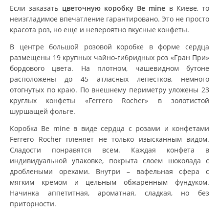
Если заказать
цветочную коробку Be mine
в Киеве, то
неизгладимое впечатление гарантировано. Это не просто
красота роз, но еще и невероятно вкусные конфеты.
В центре большой розовой коробке в форме сердца
размещены 19 крупных чайно-гибридных роз «Гран При»
бордового цвета. На плотном, чашевидном бутоне
расположены до 45 атласных лепестков, немного
отогнутых по краю. По внешнему периметру уложены 23
круглых конфеты «Ferrero Rocher» в золотистой
шуршащей фольге.
Коробка Be mine в виде сердца с розами и конфетами
Ferrero Rocher пленяет не только изысканным видом.
Сладости понравятся всем. Каждая конфета в
индивидуальной упаковке, покрыта слоем шоколада с
дроблеными орехами. Внутри – вафельная сфера с
мягким кремом и цельным обжаренным фундуком.
Начинка аппетитная, ароматная, сладкая, но без
приторности.