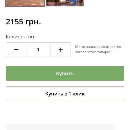
2155 грн.
Количество:
Минимальное количество
заказа этого товара: 1
Купить
Купить в 1 клик