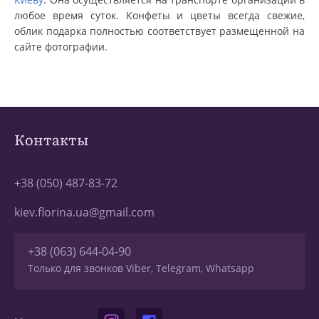
любое время суток. Конфеты и цветы всегда свежие,
облик подарка полностью соответствует размещенной на
сайте фотографии.
Контакты
+38 (050) 487-83-72
kiev.florina.ua@gmail.com
+38 (063) 644-04-90
Только для звонков Viber, Telegram, Whatsapp