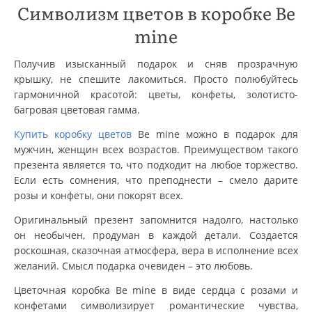
Символизм цветов в коробке Be
mine
Получив изысканный подарок и сняв прозрачную
крышку, не спешите лакомиться. Просто полюбуйтесь
гармоничной красотой: цветы, конфеты, золотисто-
багровая цветовая гамма.
Купить коробку цветов
Be mine можно в подарок для
мужчин, женщин всех возрастов. Преимуществом такого
презента является то, что подходит на любое торжество.
Если есть сомнения, что преподнести – смело дарите
розы и конфеты, они покорят всех.
Оригинальный презент запомнится надолго, настолько
он необычен, продуман в каждой детали. Создается
роскошная, сказочная атмосфера, вера в исполнение всех
желаний. Смысл подарка очевиден – это любовь.
Цветочная коробка Be mine в виде сердца с розами и
конфетами символизирует романтические чувства,