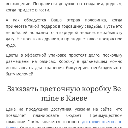
восхищение. Понравится девушке на свидании, родным,
когда придете в гости.
А как обрадуется Ваша вторая половинка, когда
принесете такой подарок в годовщину свадьбы. Пусть это
не юбилей, но важно то, что родной человек не забыл эту
дату. Не просто поздравил, а преподнес такое прекрасное
чудо.
Цветы в эффектной упаковке простоят долго, поскольку
размещены на оазисах. Коробку в дальнейшем можно
использовать для хранения бижутерии, необходимых в
быту мелочей.
Заказать цветочную коробку Be
mine в Киеве
Цена на продукцию доступная, указана на сайте, что
позволяет планировать бюджет. Преимуществом
компании Florina является точность
доставки цветов по
Киеву
. Она осуществляется на транспорте организации в