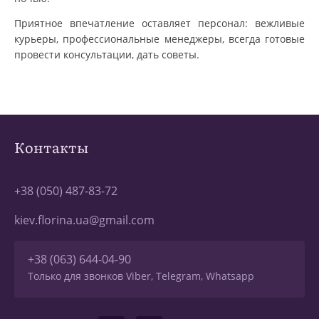
Приятное впечатление оставляет персонал: вежливые
курьеры, профессиональные менеджеры, всегда готовые
провести консультации, дать советы.
Контакты
+38 (050) 487-83-72
kiev.florina.ua@gmail.com
+38 (063) 644-04-90
Только для звонков Viber, Telegram, Whatsapp