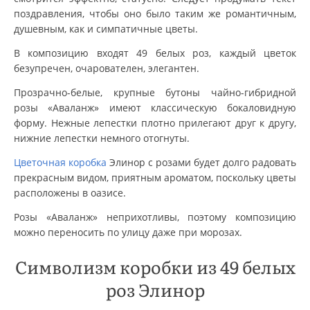
поздравления, чтобы оно было таким же романтичным,
душевным, как и симпатичные цветы.
В композицию входят 49 белых роз, каждый цветок
безупречен, очарователен, элегантен.
Прозрачно-белые, крупные бутоны чайно-гибридной
розы «Аваланж» имеют классическую бокаловидную
форму. Нежные лепестки плотно прилегают друг к другу,
нижние лепестки немного отогнуты.
Цветочная коробка
Элинор с розами будет долго радовать
прекрасным видом, приятным ароматом, поскольку цветы
расположены в оазисе.
Розы «Аваланж» неприхотливы, поэтому композицию
можно переносить по улицу даже при морозах.
Символизм коробки из 49 белых
роз Элинор