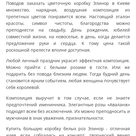
Поводов заказать цветочную коробку Элинор в Киеве
множество, нарядная, воздушная композиция из
трепетных цветов понравится всем. Настоящий эталон
красоты, символ чистоты, благородства можно
преподнести на свадьбу, День рождения, юбилей
совместной жизни, на новоселье, в день, когда делается
предложение руки и сердца. К тому цена такой
роскошной прелести вполне доступная.
Любой личный праздник украсит эффектная композиция.
Можно прийти с белыми розами в гости. Или же
подарить без повода близким людям. Тогда будний день
становится ярким событием, любая женщина почувствует
себя королевой.
Композиция выручит в том случае, если не знаете
предпочтений именинника. Элегантные розы «Аваланж»
подходят всем без исключения. Их можно преподносить и
мужчинам в знак уважения, признательности.
Купить большую коробку белых роз Элинор - отличная
идея, если собрались на концерт, творческий вечер