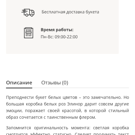
Описание
Отзывы (0)
Преподнести букет белых цветов – это замечательно. Но
большая коробка белых роз Элинор дарит совсем другие
эмоции, поражает своей красотой, в которой стильный
образ сочетается с таинственным флером.
Запомнится оригинальность момента: светлая коробка
смотрится эффектно, статусно. Следует продумать текст