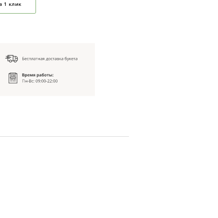
в 1 клик