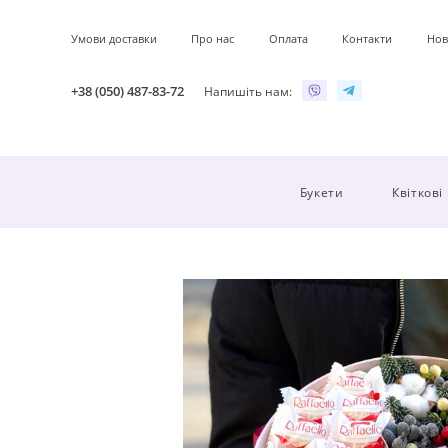
Умови доставки
Про нас
Оплата
Контакти
Нов
+38 (050) 487-83-72
Напишіть нам:
Букети
Квіткові