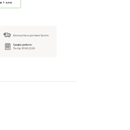
в 1 клік